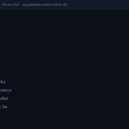
56-bit TLS · orj.palacebet-siteslive2026.cfd
ika
lantıyı
cebet
; bu