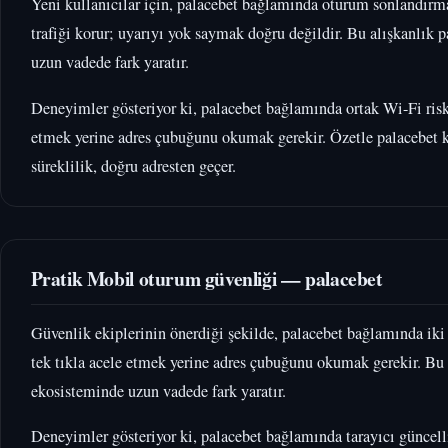
Yeni kullanıcılar için, palacebet bağlamında oturum sonlandırm
trafiği korur; uyarıyı yok saymak doğru değildir. Bu alışkanlık 
uzun vadede fark yaratır.
Deneyimler gösteriyor ki, palacebet bağlamında ortak Wi-Fi riskle
etmek yerine adres çubuğunu okumak gerekir. Özetle palacebet ku
süreklilik, doğru adresten geçer.
Pratik Mobil oturum güvenliği — palacebet
Güvenlik ekiplerinin önerdiği şekilde, palacebet bağlamında iki
tek tıkla acele etmek yerine adres çubuğunu okumak gerekir. Bu 
ekosisteminde uzun vadede fark yaratır.
Deneyimler gösteriyor ki, palacebet bağlamında tarayıcı güncelli