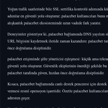
Yoğun trafik saatlerinde bile SSL sertifika kontrolü adımında k
adımlar en güvenli yolu oluşturur; palacebet kullanıcıları bunu r
alışkanlık palacebet ekosisteminde uzun vadede fark yaratır.
Deneyimler gösteriyor ki, palacebet bağlamında DNS yayılım sü
URL bilgisini kaydetmek ileride zaman kazandırır. palacebet ta
önce doğrulama disiplinidir.
palacebet erişiminde şifre yöneticisi eşleşmesi: küçük ama tekra
güvenli yolu oluşturur. Güvenlik ekiplerinin önerdiği şekilde bu 
palacebet tarafında güven, hızdan önce doğrulama disiplinidir.
Kısaca, palacebet bağlamında canlı destek penceresi için destek 
vermesi resmî operasyon işaretidir. Özetle palacebet kullanıcıları
adresten geçer.