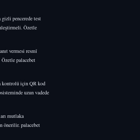
 gizli pencerede test
nleştirmeli. Özetle
anıt vermesi resmî
. Özetle palacebet
a kontrolü için QR kod
kosisteminde uzun vadede
ları mutlaka
 önerilir. palacebet