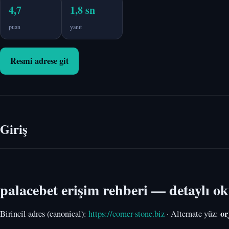
4,7
1,8 sn
puan
yanıt
Resmi adrese git
Giriş
palacebet erişim rehberi — detaylı 
or
Birincil adres (canonical):
https://corner-stone.biz
· Alternate yüz: