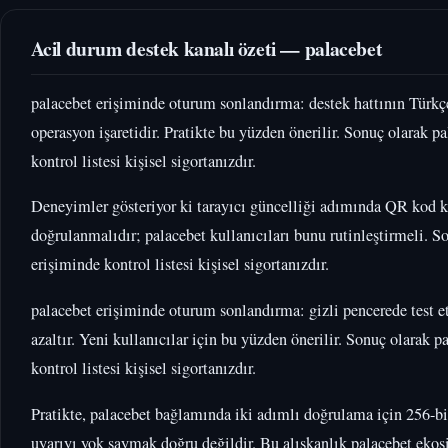
Acil durum destek kanalı özeti — palacebet
palacebet erişiminde oturum sonlandırma: destek hattının Türkç
operasyon işaretidir. Pratikte bu yüzden önerilir. Sonuç olarak p
kontrol listesi kişisel sigortanızdır.
Deneyimler gösteriyor ki tarayıcı güncelliği adımında QR kod 
doğrulanmalıdır; palacebet kullanıcıları bunu rutinleştirmeli. S
erişiminde kontrol listesi kişisel sigortanızdır.
palacebet erişiminde oturum sonlandırma: gizli pencerede test et
azaltır. Yeni kullanıcılar için bu yüzden önerilir. Sonuç olarak p
kontrol listesi kişisel sigortanızdır.
Pratikte, palacebet bağlamında iki adımlı doğrulama için 256-bi
uyarıyı yok saymak doğru değildir. Bu alışkanlık palacebet eko