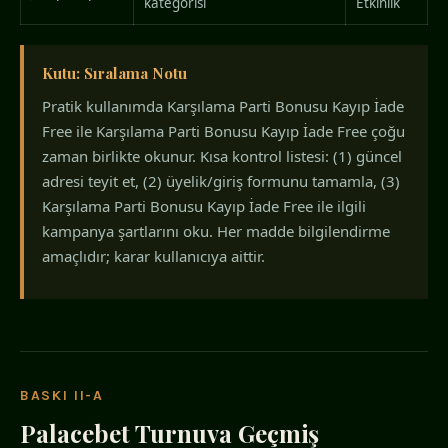
kategorisi
Etkinlik
Kutu: Sıralama Notu
Pratik kullanımda Karşılama Parti Bonusu Kayıp İade
Free ile Karşılama Parti Bonusu Kayıp İade Free çoğu
zaman birlikte okunur. Kısa kontrol listesi: (1) güncel
adresi teyit et, (2) üyelik/giriş formunu tamamla, (3)
Karşılama Parti Bonusu Kayıp İade Free ile ilgili
kampanya şartlarını oku. Her madde bilgilendirme
amaçlıdır; karar kullanıcıya aittir.
BASKI II-A
Palacebet Turnuva Geçmiş