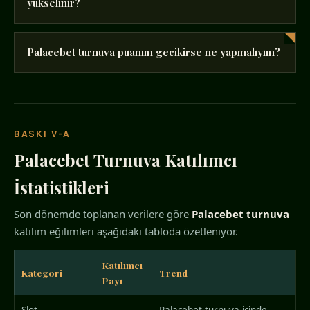
yükselinir?
Palacebet turnuva puanım gecikirse ne yapmalıyım?
BASKI V-A
Palacebet Turnuva Katılımcı
İstatistikleri
Son dönemde toplanan verilere göre
Palacebet turnuva
katılım eğilimleri aşağıdaki tabloda özetleniyor.
Katılımcı
Kategori
Trend
Payı