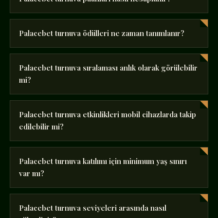
Palacebet turnuva ödülleri ne zaman tanımlanır?
Palacebet turnuva sıralaması anlık olarak görülebilir
mi?
Palacebet turnuva etkinlikleri mobil cihazlarda takip
edilebilir mi?
Palacebet turnuva katılımı için minimum yaş sınırı
var mı?
Palacebet turnuva seviyeleri arasında nasıl