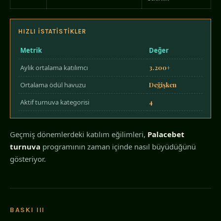
HIZLI İSTATISTIKLER
Metrik
Değer
Aylık ortalama katılımcı
3.200+
Ortalama ödül havuzu
Değişken
Aktif turnuva kategorisi
4
Geçmiş dönemlerdeki katılım eğilimleri,
Palacebet
turnuva
programının zaman içinde nasıl büyüdüğünü
gösteriyor.
BASKI III